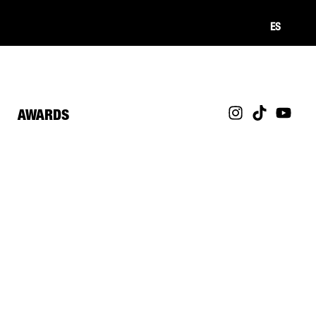
ES
AWARDS