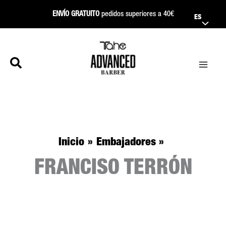
Ir
ENVÍO GRATUITO
pedidos superiores a 40€
ES
al
contenido
Inicio
Embajadores
FRANCISO TERRÓN