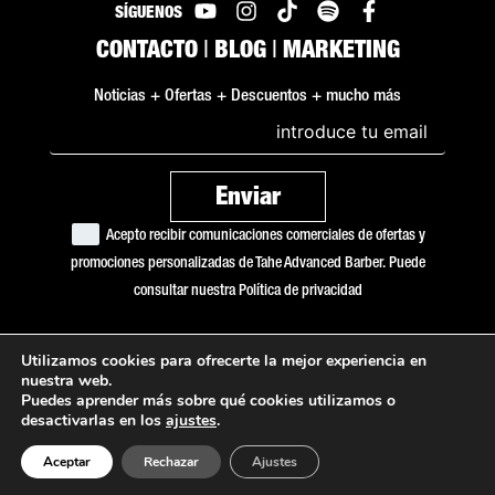
SÍGUENOS
CONTACTO
|
BLOG
|
MARKETING
Noticias + Ofertas + Descuentos + mucho más
Acepto recibir comunicaciones comerciales de ofertas y
promociones personalizadas de Tahe Advanced Barber. Puede
consultar nuestra
Política de privacidad
Utilizamos cookies para ofrecerte la mejor experiencia en
Copyright © 2026 Tahe Advanced Barber
nuestra web.
Puedes aprender más sobre qué cookies utilizamos o
Política de cookies
desactivarlas en los
ajustes
.
Política de privacidad
Aceptar
Rechazar
Ajustes
Aviso legal