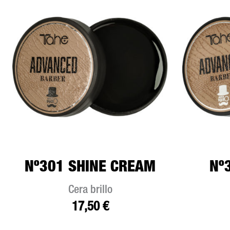
Nº301 SHINE CREAM
Nº
Cera brillo
17,50
€