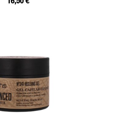
16,50
€