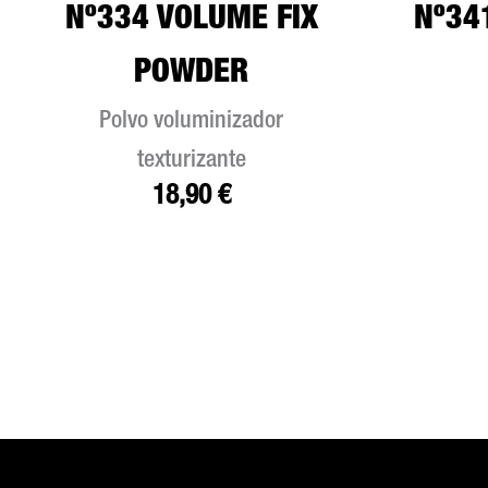
Nº334 VOLUME FIX
Nº34
POWDER
Polvo voluminizador
texturizante
18,90
€