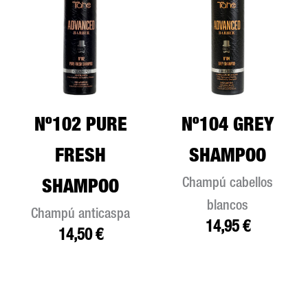
Nº102 PURE
Nº104 GREY
FRESH
SHAMPOO
Champú cabellos
SHAMPOO
blancos
Champú anticaspa
14,95
€
14,50
€