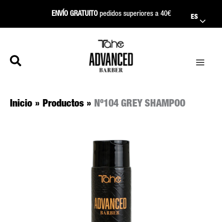
Ir
ENVÍO GRATUITO
pedidos superiores a 40€
ES
al
contenido
Inicio
Productos
Nº104 GREY SHAMPOO