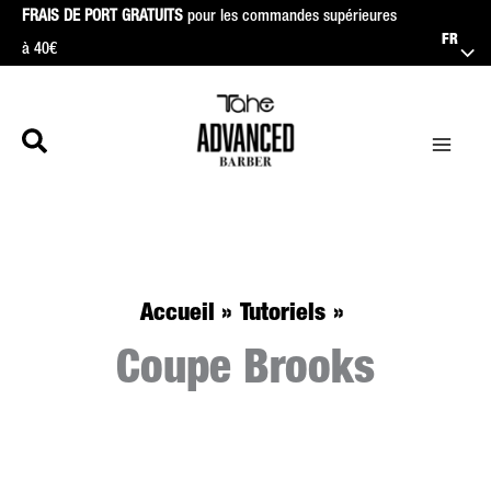
Aller
FRAIS DE PORT GRATUITS
pour les commandes supérieures
FR
à 40€
au
contenu
Accueil
Tutoriels
Coupe Brooks