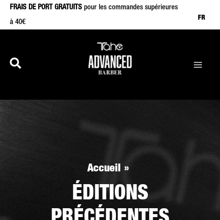
Aller
FRAIS DE PORT GRATUITS
pour les commandes supérieures
FR
à 40€
au
contenu
Accueil
ÉDITIONS
PRÉCÉDENTES