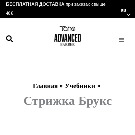
Перейти
БЕСПЛАТНАЯ ДОСТАВКА
при заказах свыше
RU
40 €
к
содержимому
Главная
Учебники
Стрижка Брукс