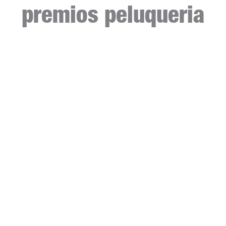
premios peluqueria