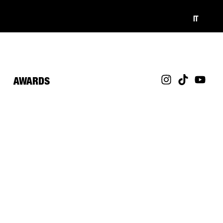
IT
AWARDS