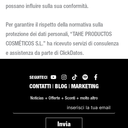
possano influire sulla sua conformità.
Per garantire il rispetto della normativa sulla
protezione dei dati personali, “TAHE PRODUCTOS
COSMÉTICOS S.L.” ha ricevuto servizi di consulenza
e assistenza da parte di ClickDatos.
SEGUITECI
CONTATTI
|
BLOG
|
MARKETING
Noticias + Offerte + Sconti + molto altro