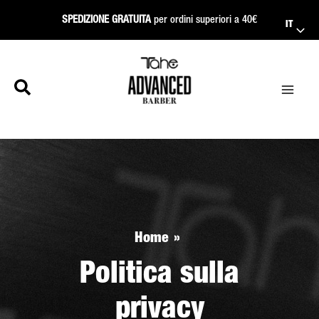
Vai
SPEDIZIONE GRATUITA
per ordini superiori a 40€
IT
al
contenuto
Home
Politica sulla
privacy