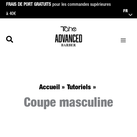
Aller
FRAIS DE PORT GRATUITS
pour les commandes supérieures
FR
à 40€
au
contenu
Accueil
Tutoriels
Coupe masculine