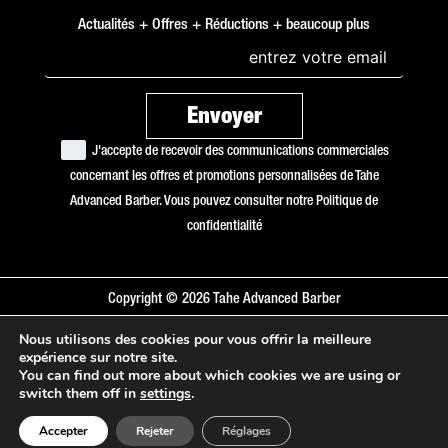
Actualités + Offres + Réductions + beaucoup plus
J'accepte de recevoir des communications commerciales
concernant les offres et promotions personnalisées de Tahe
Advanced Barber. Vous pouvez consulter notre
Politique de
confidentialité
Copyright © 2026 Tahe Advanced Barber
Politique de cookies
Nous utilisons des cookies pour vous offrir la meilleure
expérience sur notre site.
Politique de confidentialité
You can find out more about which cookies we are using or
Base juridique
switch them off in
settings
.
Accepter
Rejeter
Réglages