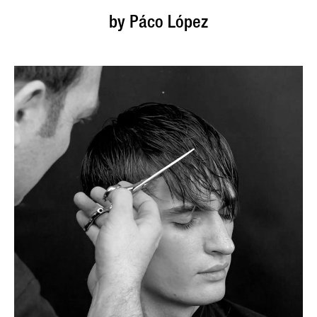
by Páco López