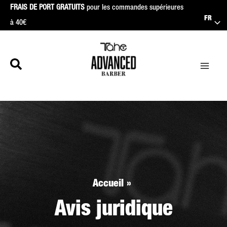
Aller
FRAIS DE PORT GRATUITS
pour les commandes supérieures
FR
au
à 40€
contenu
Accueil
Avis juridique