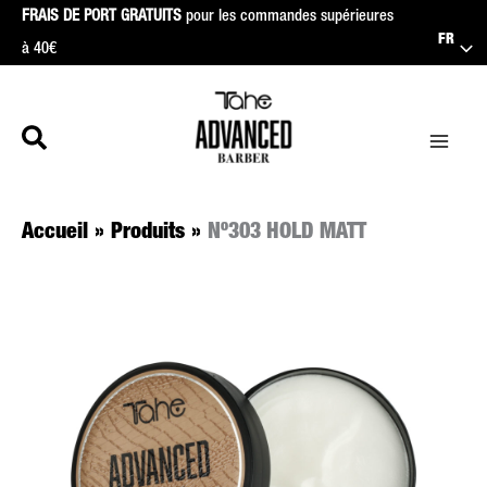
Aller
FRAIS DE PORT GRATUITS
pour les commandes supérieures
FR
au
à 40€
contenu
Accueil
Produits
Nº303 HOLD MATT