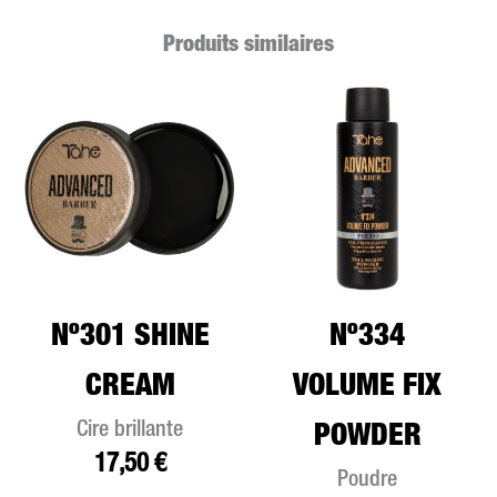
Produits similaires
Nº301 SHINE
Nº334
CREAM
VOLUME FIX
Cire brillante
POWDER
17,50
€
Poudre