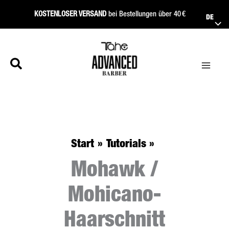
Zum
KOSTENLOSER VERSAND
bei Bestellungen über 40 €
DE
Inhalt
springen
Start
Tutorials
Mohawk /
Mohicano-
Haarschnitt