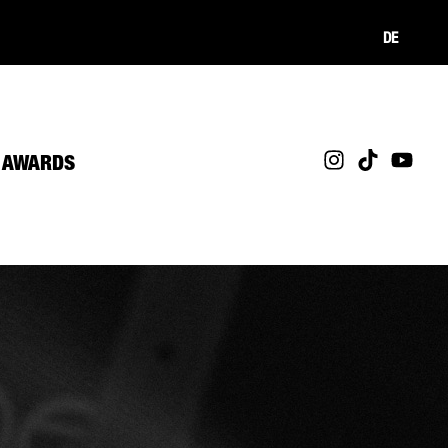
DE
AWARDS