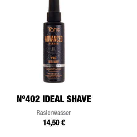
Nº402 IDEAL SHAVE
Rasierwasser
14,50
€