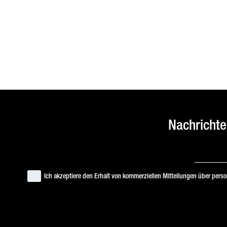
Nachrichte
Ich akzeptiere den Erhalt von kommerziellen Mitteilungen über pers