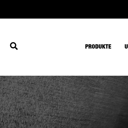
Zum
Inhalt
springen
PRODUKTE
U