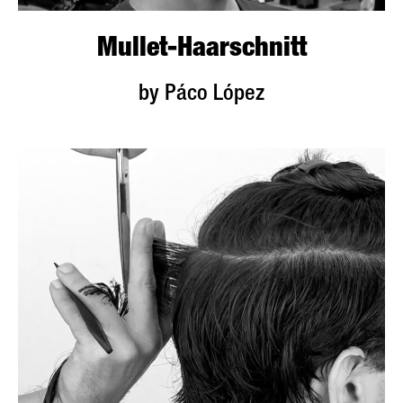
Mullet-Haarschnitt
by Páco López