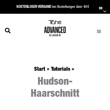
Zum
KOSTENLOSER VERSAND
bei Bestellungen über 40 €
DE
Inhalt
springen
Start
Tutorials
Hudson-
Haarschnitt