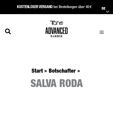
Zum
KOSTENLOSER VERSAND
bei Bestellungen über 40 €
DE
Inhalt
springen
Start
Botschafter
SALVA RODA