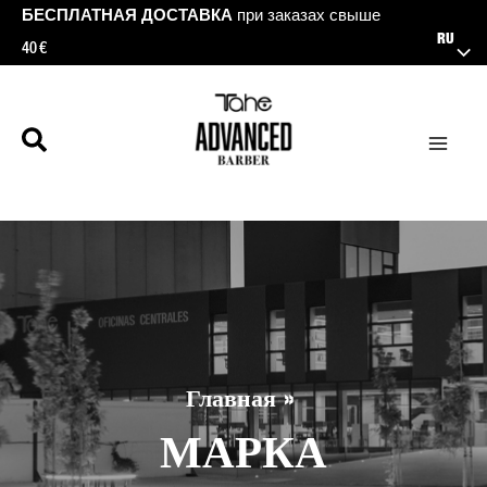
Перейти
БЕСПЛАТНАЯ ДОСТАВКА
при заказах свыше
RU
40 €
к
содержимому
Главная
МАРКА